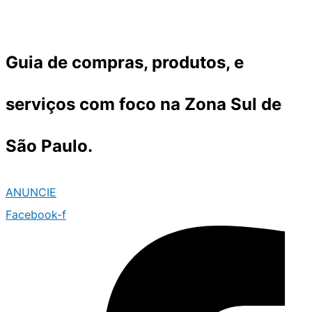
Ir
para
o
Guia de compras, produtos, e
conteúdo
serviços com foco na Zona Sul de
São Paulo.
ANUNCIE
Facebook-f