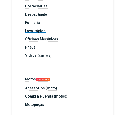
Borracharias
Despachante
Funilaria
Lava-rápido
Oficinas Mecânicas
Pneus
Vidros (carros)
Motos
VER TUDO
Acessórios (moto)
Compra e Venda (motos)
Motopeças