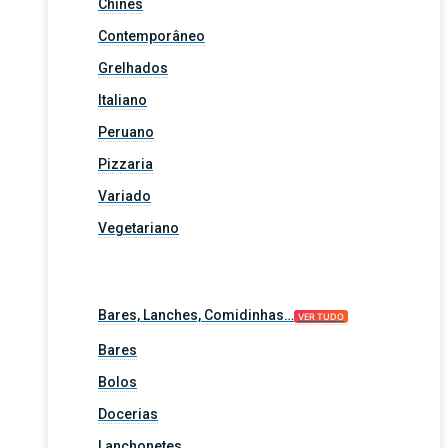
Chinês
Contemporâneo
Grelhados
Italiano
Peruano
Pizzaria
Variado
Vegetariano
Bares, Lanches, Comidinhas…
VER TUDO
Bares
Bolos
Docerias
Lanchonetes