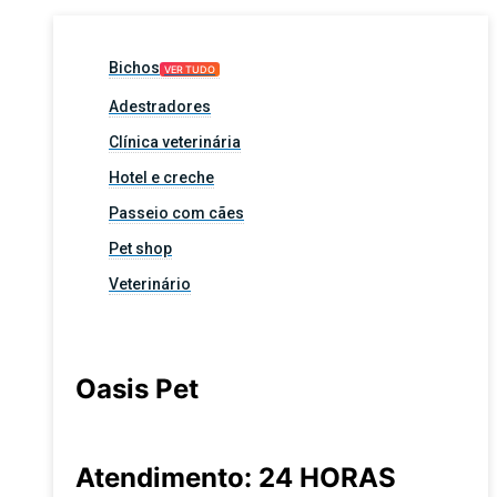
Bichos
VER TUDO
Adestradores
Clínica veterinária
Hotel e creche
Passeio com cães
Pet shop
Veterinário
Oasis Pet
Atendimento: 24 HORAS