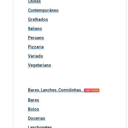
Chinês
Contemporâneo
Grelhados
Italiano
Peruano
Pizzaria
Variado
Vegetariano
Bares, Lanches, Comidinhas…
VER TUDO
Bares
Bolos
Docerias
Lanchonetes