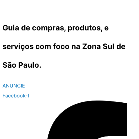
Ir
para
o
Guia de compras, produtos, e
conteúdo
serviços com foco na Zona Sul de
São Paulo.
ANUNCIE
Facebook-f