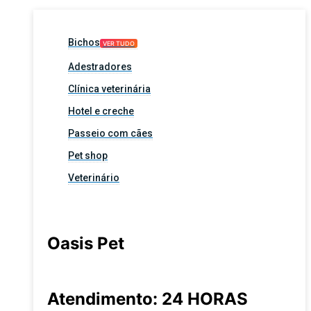
Bichos
VER TUDO
Adestradores
Clínica veterinária
Hotel e creche
Passeio com cães
Pet shop
Veterinário
Oasis Pet
Atendimento: 24 HORAS