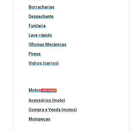
Borracharias
Despachante
Funilaria
Lava-rápido
Oficinas Mecânicas
Pneus
Vidros (carros)
Motos
VER TUDO
Acessórios (moto)
Compra e Venda (motos)
Motopeças