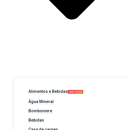
Alimentos e Bebidas
VER TUDO
Água Mineral
Bomboniere
Bebidas
Casa de carnes