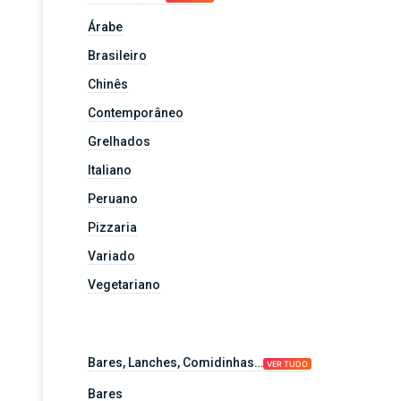
Árabe
Brasileiro
Chinês
Contemporâneo
Grelhados
Italiano
Peruano
Pizzaria
Variado
Vegetariano
Bares, Lanches, Comidinhas…
VER TUDO
Bares