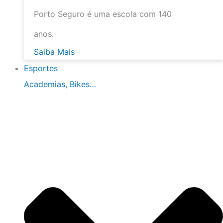
Porto Seguro é uma escola com 140
anos.
Saiba Mais
Esportes
Academias, Bikes…