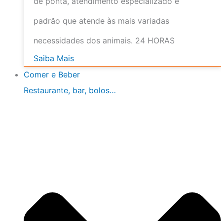
de ponta, atendimento especializado e
padrão que atende às mais variadas
necessidades dos animais. 24 HORAS
Saiba Mais
Comer e Beber
Restaurante, bar, bolos…