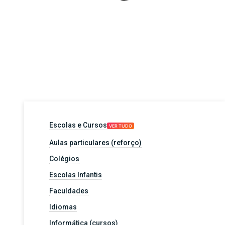
Escolas e Cursos
VER TUDO
Aulas particulares (reforço)
Colégios
Escolas Infantis
Faculdades
Idiomas
Informática (cursos)