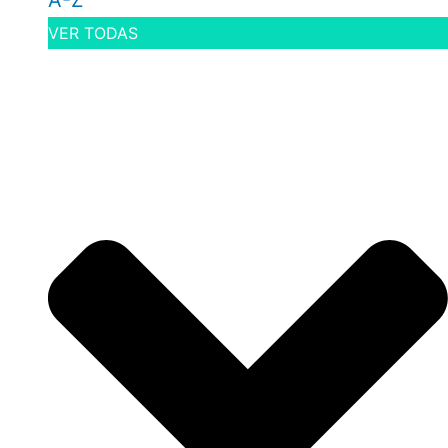
A-Z
VER TODAS