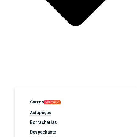
Carros
VER TUDO
Autopeças
Borracharias
Despachante