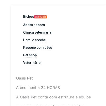
Bichos
VER TUDO
Adestradores
Clínica veterinária
Hotel e creche
Passeio com cães
Pet shop
Veterinário
Oasis Pet
Atendimento: 24 HORAS
A Oásis Pet conta com estrutura e equipe