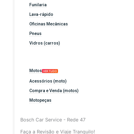
Funilaria
Lava-rápido
Oficinas Mecânicas
Pneus
Vidros (carros)
Motos
VER TUDO
Acessórios (moto)
Compra e Venda (motos)
Motopeças
Bosch Car Service - Rede 47
Faça a Revisão e Viaje Tranquilo!