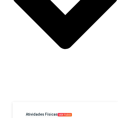
Atividades Físicas
VER TUDO