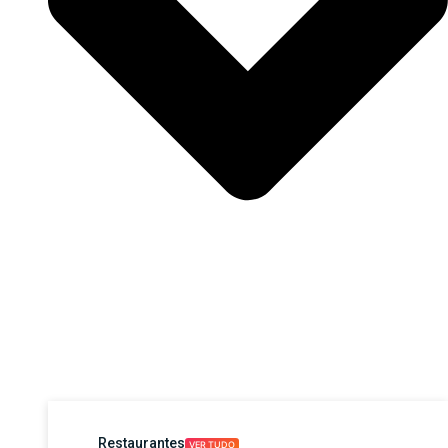
Restaurantes
VER TUDO