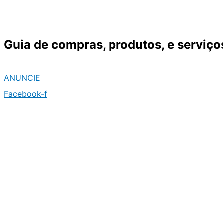
Ir
para
o
Guia de compras, produtos, e serviço
conteúdo
ANUNCIE
Facebook-f