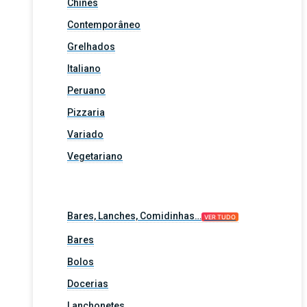
Chinês
Contemporâneo
Grelhados
Italiano
Peruano
Pizzaria
Variado
Vegetariano
Bares, Lanches, Comidinhas…
VER TUDO
Bares
Bolos
Docerias
Lanchonetes