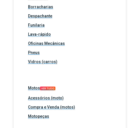
Borracharias
Despachante
Funilaria
Lava-rápido
Oficinas Mecânicas
Pneus
Vidros (carros)
Motos
VER TUDO
Acessórios (moto)
Compra e Venda (motos)
Motopeças