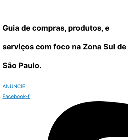
Ir
para
o
Guia de compras, produtos, e
conteúdo
serviços com foco na Zona Sul de
São Paulo.
ANUNCIE
Facebook-f