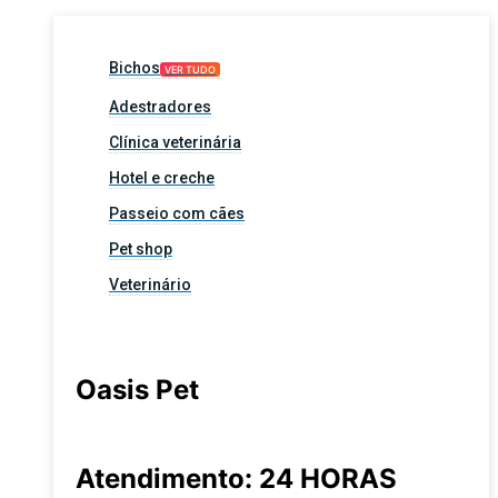
Bichos
VER TUDO
Adestradores
Clínica veterinária
Hotel e creche
Passeio com cães
Pet shop
Veterinário
Oasis Pet
Atendimento: 24 HORAS