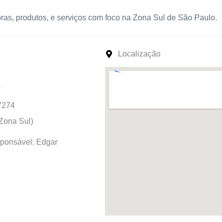
as, produtos, e serviços com foco na Zona Sul de São Paulo.
Localização
a
7274
Zona Sul)
ponsável: Edgar