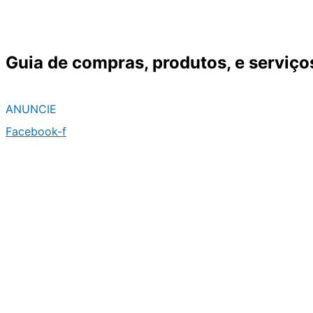
Ir
para
o
Guia de compras, produtos, e serviço
conteúdo
ANUNCIE
Facebook-f