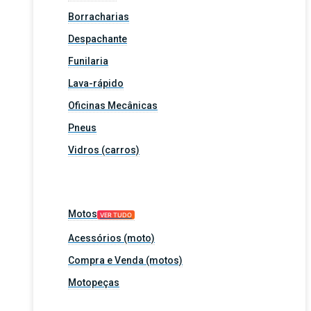
Borracharias
Despachante
Funilaria
Lava-rápido
Oficinas Mecânicas
Pneus
Vidros (carros)
Motos
VER TUDO
Acessórios (moto)
Compra e Venda (motos)
Motopeças