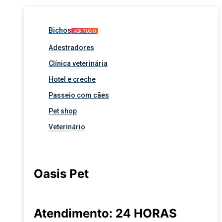
Bichos
VER TUDO
Adestradores
Clínica veterinária
Hotel e creche
Passeio com cães
Pet shop
Veterinário
Oasis Pet
Atendimento: 24 HORAS