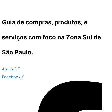
Ir
para
o
Guia de compras, produtos, e
conteúdo
serviços com foco na Zona Sul de
São Paulo.
ANUNCIE
Facebook-f