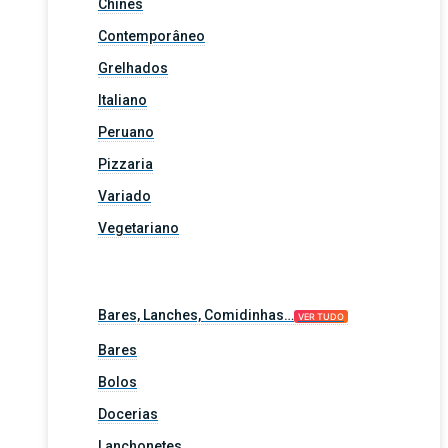
Chinês
Contemporâneo
Grelhados
Italiano
Peruano
Pizzaria
Variado
Vegetariano
Bares, Lanches, Comidinhas…
VER TUDO
Bares
Bolos
Docerias
Lanchonetes