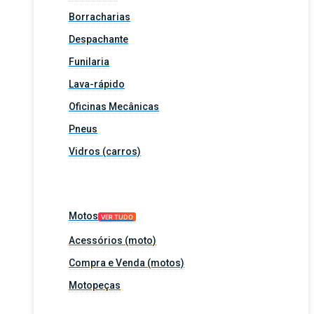
Borracharias
Despachante
Funilaria
Lava-rápido
Oficinas Mecânicas
Pneus
Vidros (carros)
Motos
VER TUDO
Acessórios (moto)
Compra e Venda (motos)
Motopeças