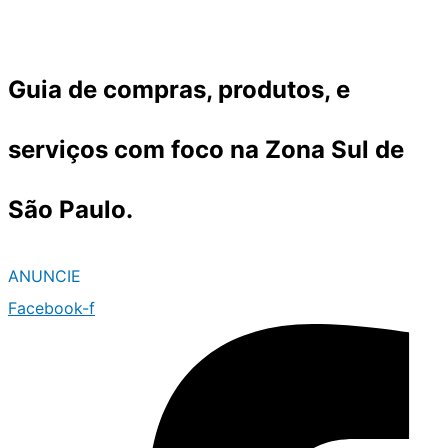
Ir
para
o
Guia de compras, produtos, e
conteúdo
serviços com foco na Zona Sul de
São Paulo.
ANUNCIE
Facebook-f