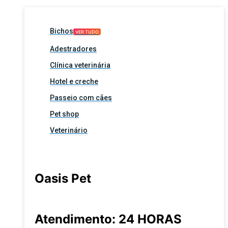
Bichos
VER TUDO
Adestradores
Clínica veterinária
Hotel e creche
Passeio com cães
Pet shop
Veterinário
Oasis Pet
Atendimento: 24 HORAS