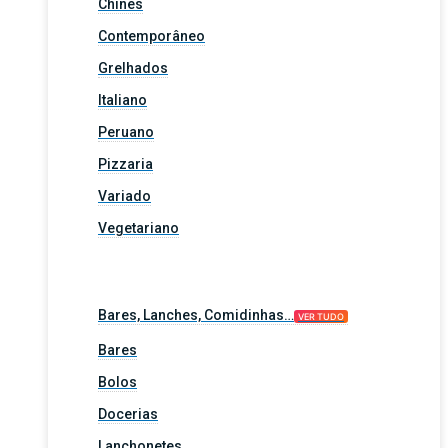
Chinês
Contemporâneo
Grelhados
Italiano
Peruano
Pizzaria
Variado
Vegetariano
Bares, Lanches, Comidinhas…
VER TUDO
Bares
Bolos
Docerias
Lanchonetes