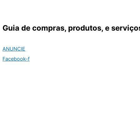
Ir
para
o
Guia de compras, produtos, e serviço
conteúdo
ANUNCIE
Facebook-f