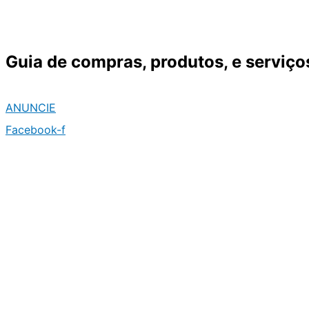
Ir
para
o
Guia de compras, produtos, e serviço
conteúdo
ANUNCIE
Facebook-f