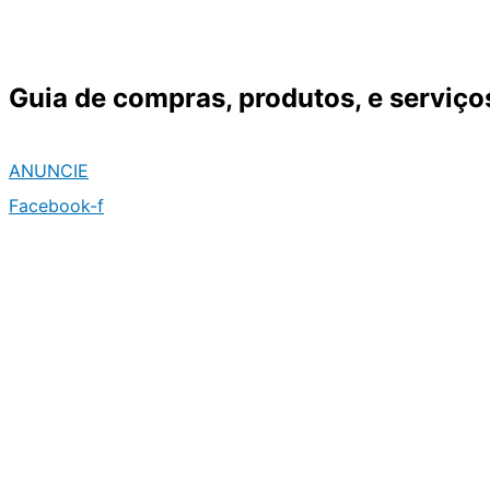
Ir
para
o
Guia de compras, produtos, e serviço
conteúdo
ANUNCIE
Facebook-f