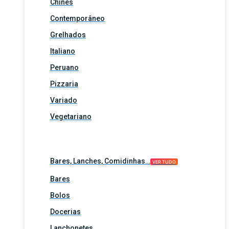
Chinês
Contemporâneo
Grelhados
Italiano
Peruano
Pizzaria
Variado
Vegetariano
Bares, Lanches, Comidinhas…
VER TUDO
Bares
Bolos
Docerias
Lanchonetes