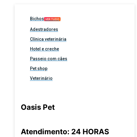
Bichos
VER TUDO
Adestradores
Clínica veterinária
Hotel e creche
Passeio com cães
Pet shop
Veterinário
Oasis Pet
Atendimento: 24 HORAS