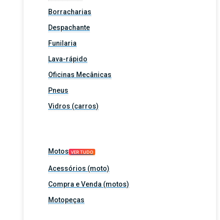
Borracharias
Despachante
Funilaria
Lava-rápido
Oficinas Mecânicas
Pneus
Vidros (carros)
Motos
VER TUDO
Acessórios (moto)
Compra e Venda (motos)
Motopeças