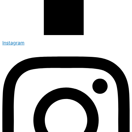
Instagram