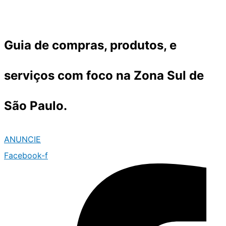
Ir
para
o
Guia de compras, produtos, e
conteúdo
serviços com foco na Zona Sul de
São Paulo.
ANUNCIE
Facebook-f