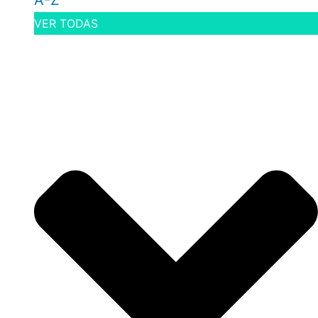
A-Z
VER TODAS