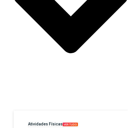
Atividades Físicas
VER TUDO