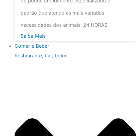
de ponta, atendimento especializado e
padrão que atende às mais variadas
necessidades dos animais. 24 HORAS
Saiba Mais
Comer e Beber
Restaurante, bar, bolos…