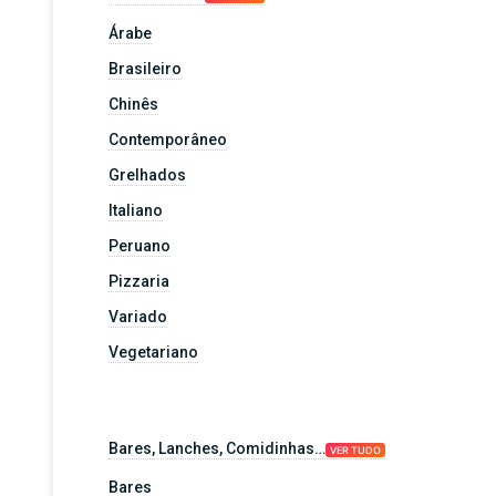
Árabe
Brasileiro
Chinês
Contemporâneo
Grelhados
Italiano
Peruano
Pizzaria
Variado
Vegetariano
Bares, Lanches, Comidinhas…
VER TUDO
Bares