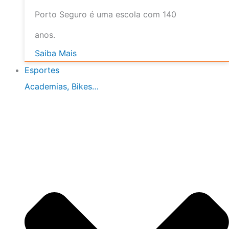
Porto Seguro é uma escola com 140
anos.
Saiba Mais
Esportes
Academias, Bikes…