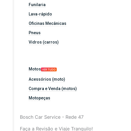
Funilaria
Lava-rápido
Oficinas Mecânicas
Pneus
Vidros (carros)
Motos
VER TUDO
Acessórios (moto)
Compra e Venda (motos)
Motopeças
Bosch Car Service - Rede 47
Faça a Revisão e Viaje Tranquilo!