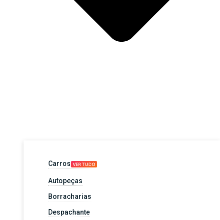
Carros
VER TUDO
Autopeças
Borracharias
Despachante