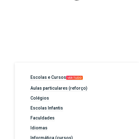
Escolas e Cursos
VER TUDO
Aulas particulares (reforço)
Colégios
Escolas Infantis
Faculdades
Idiomas
Informática (cursos)