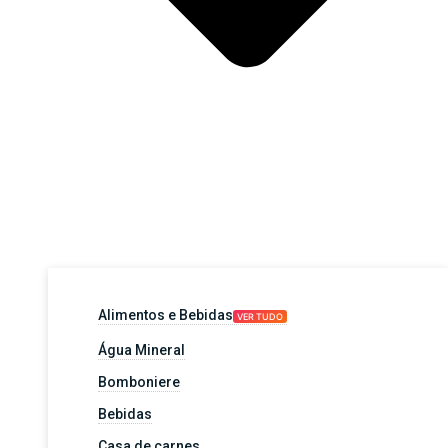
Alimentos e Bebidas
VER TUDO
Água Mineral
Bomboniere
Bebidas
Casa de carnes