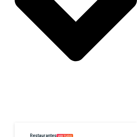
Restaurantes
VER TUDO