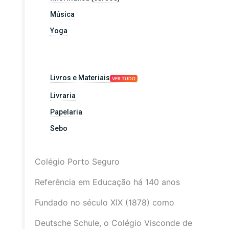
Música
Yoga
Livros e Materiais
VER TUDO
Livraria
Papelaria
Sebo
Colégio Porto Seguro
Referência em Educação há 140 anos
Fundado no século XIX (1878) como
Deutsche Schule, o Colégio Visconde de