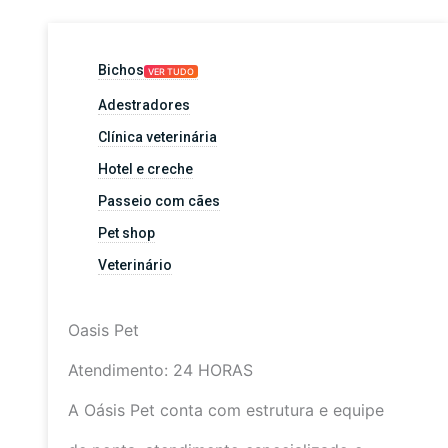
Bichos
VER TUDO
Adestradores
Clínica veterinária
Hotel e creche
Passeio com cães
Pet shop
Veterinário
Oasis Pet
Atendimento: 24 HORAS
A Oásis Pet conta com estrutura e equipe