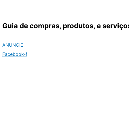
Ir
para
o
Guia de compras, produtos, e serviço
conteúdo
ANUNCIE
Facebook-f