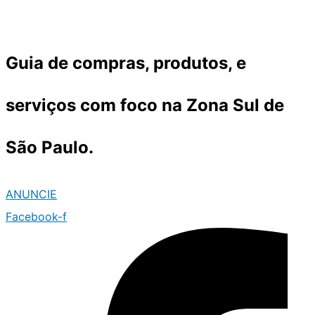
Ir
para
o
Guia de compras, produtos, e
conteúdo
serviços com foco na Zona Sul de
São Paulo.
ANUNCIE
Facebook-f