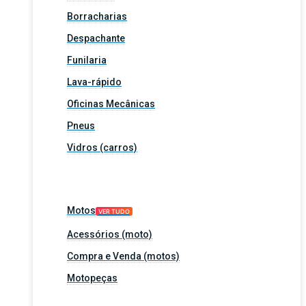
Borracharias
Despachante
Funilaria
Lava-rápido
Oficinas Mecânicas
Pneus
Vidros (carros)
Motos
VER TUDO
Acessórios (moto)
Compra e Venda (motos)
Motopeças