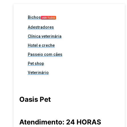
Bichos
VER TUDO
Adestradores
Clínica veterinária
Hotel e creche
Passeio com cães
Pet shop
Veterinário
Oasis Pet
Atendimento: 24 HORAS