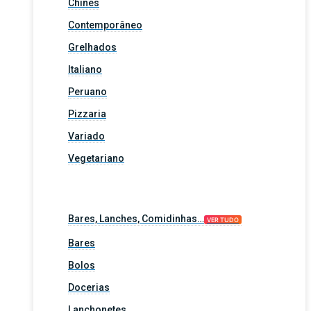
Chinês
Contemporâneo
Grelhados
Italiano
Peruano
Pizzaria
Variado
Vegetariano
Bares, Lanches, Comidinhas…
VER TUDO
Bares
Bolos
Docerias
Lanchonetes