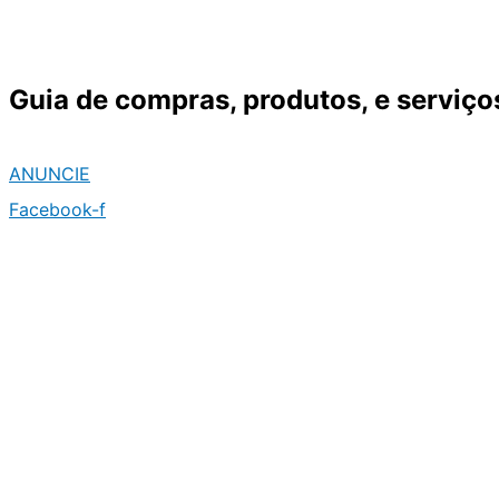
Ir
para
o
Guia de compras, produtos, e serviço
conteúdo
ANUNCIE
Facebook-f