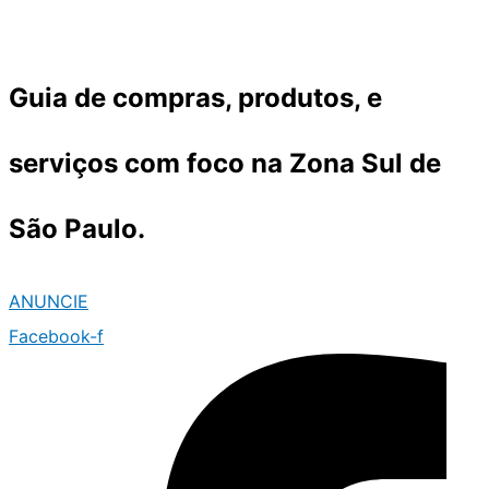
Ir
para
o
Guia de compras, produtos, e
conteúdo
serviços com foco na Zona Sul de
São Paulo.
ANUNCIE
Facebook-f