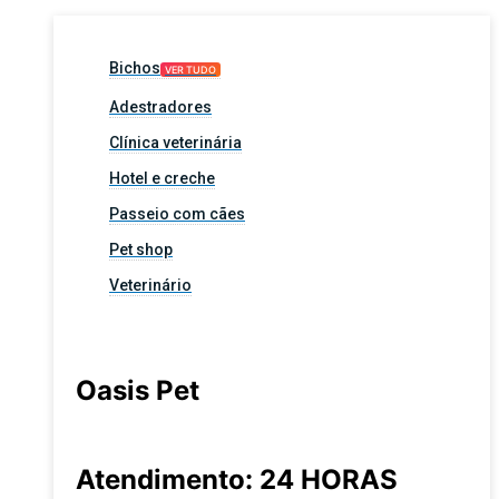
Bichos
VER TUDO
Adestradores
Clínica veterinária
Hotel e creche
Passeio com cães
Pet shop
Veterinário
Oasis Pet
Atendimento: 24 HORAS