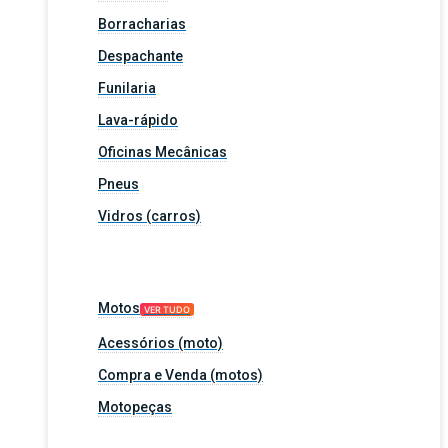
Borracharias
Despachante
Funilaria
Lava-rápido
Oficinas Mecânicas
Pneus
Vidros (carros)
Motos
VER TUDO
Acessórios (moto)
Compra e Venda (motos)
Motopeças