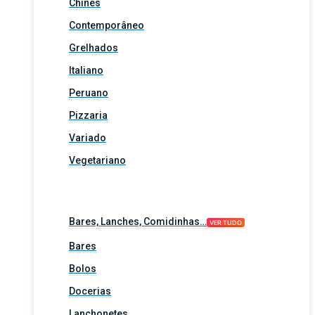
Chinês
Contemporâneo
Grelhados
Italiano
Peruano
Pizzaria
Variado
Vegetariano
Bares, Lanches, Comidinhas…
VER TUDO
Bares
Bolos
Docerias
Lanchonetes