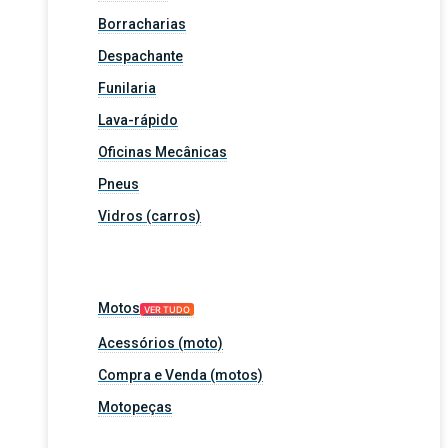
Borracharias
Despachante
Funilaria
Lava-rápido
Oficinas Mecânicas
Pneus
Vidros (carros)
Motos
VER TUDO
Acessórios (moto)
Compra e Venda (motos)
Motopeças