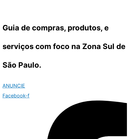
Ir
para
o
Guia de compras, produtos, e
conteúdo
serviços com foco na Zona Sul de
São Paulo.
ANUNCIE
Facebook-f