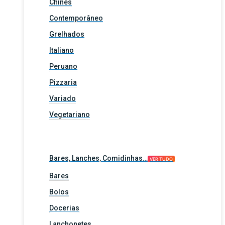
Chinês
Contemporâneo
Grelhados
Italiano
Peruano
Pizzaria
Variado
Vegetariano
Bares, Lanches, Comidinhas…
VER TUDO
Bares
Bolos
Docerias
Lanchonetes