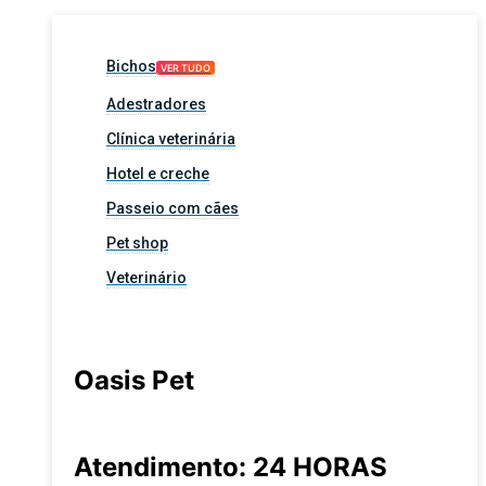
Bichos
VER TUDO
Adestradores
Clínica veterinária
Hotel e creche
Passeio com cães
Pet shop
Veterinário
Oasis Pet
Atendimento: 24 HORAS