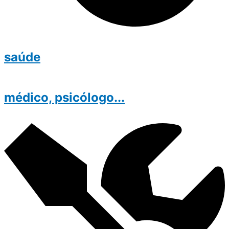
saúde
médico, psicólogo...