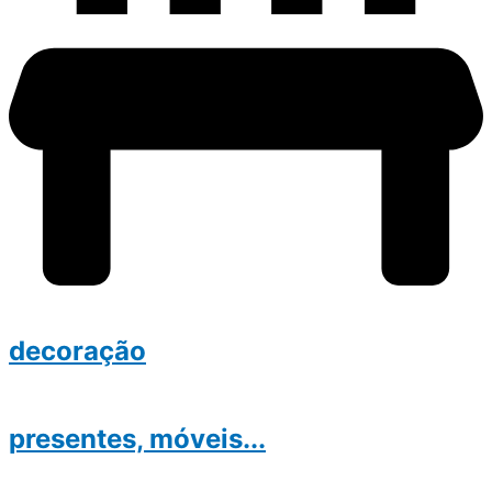
decoração
presentes, móveis...