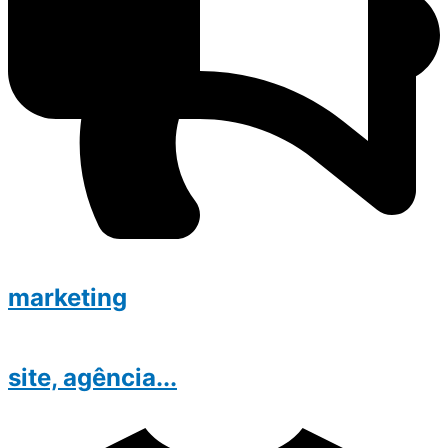
marketing
site, agência...