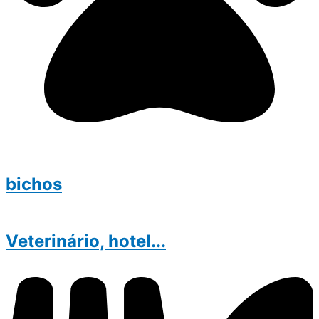
bichos
Veterinário, hotel...