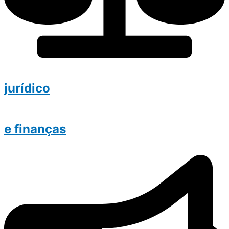
jurídico
e finanças