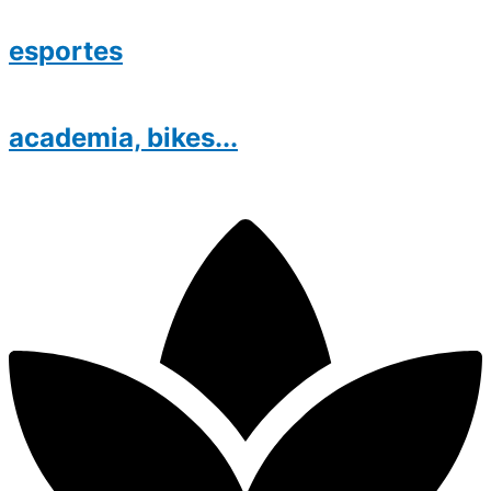
esportes
academia, bikes...