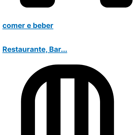
comer e beber
Restaurante, Bar...