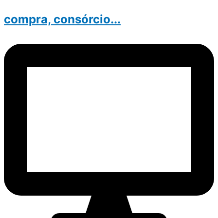
compra, consórcio...