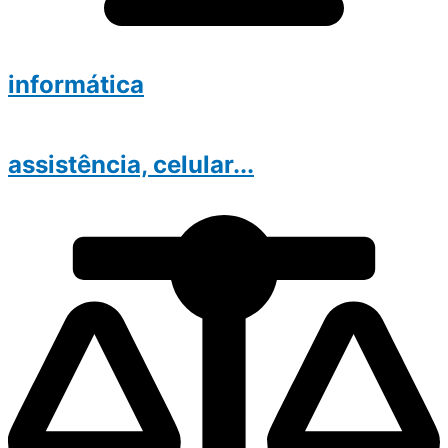
informática
assistência, celular...