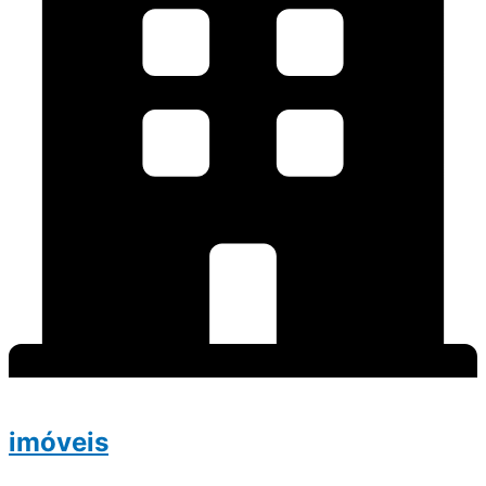
imóveis