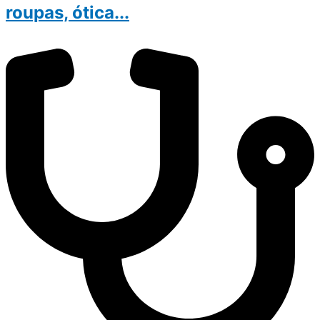
roupas, ótica...