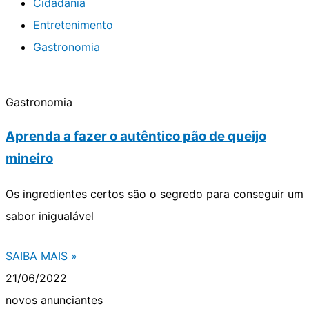
Cidadania
Entretenimento
Gastronomia
Gastronomia
Aprenda a fazer o autêntico pão de queijo
mineiro
Os ingredientes certos são o segredo para conseguir um
sabor inigualável
SAIBA MAIS »
21/06/2022
novos anunciantes