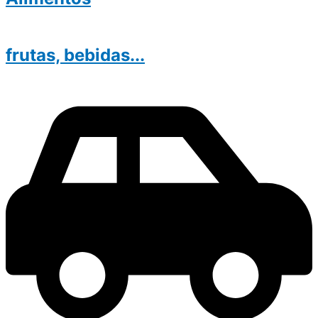
frutas, bebidas...