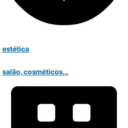
estética
salão, cosméticos...