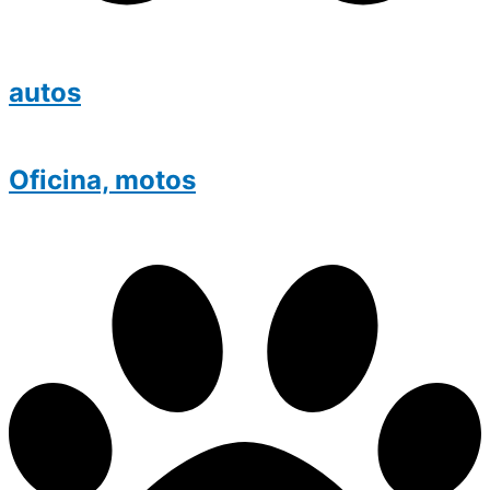
autos
Oficina, motos