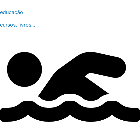
educação
cursos, livros...