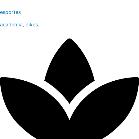
esportes
academia, bikes...