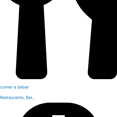
comer e beber
Restaurante, Bar...