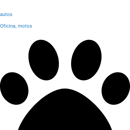
autos
Oficina, motos