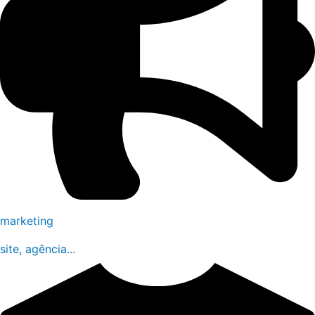
marketing
site, agência...