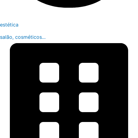
estética
salão, cosméticos...