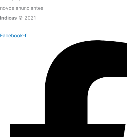
novos anunciantes
Indicas
© 2021
Facebook-f