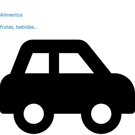
Alimentos
frutas, bebidas...