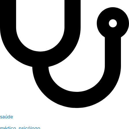
saúde
médico, psicólogo...