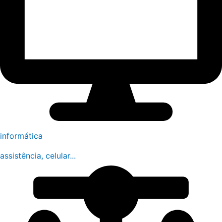
informática
assistência, celular...