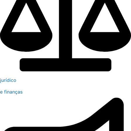
jurídico
e finanças