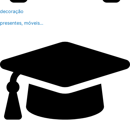
decoração
presentes, móveis...