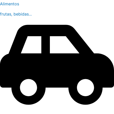
Alimentos
frutas, bebidas...