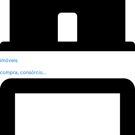
imóveis
compra, consórcio...