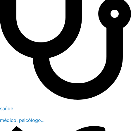
saúde
médico, psicólogo...