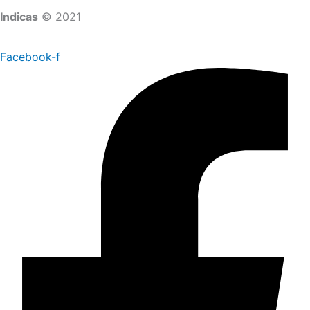
Indicas
© 2021
Facebook-f