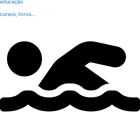
educação
cursos, livros...