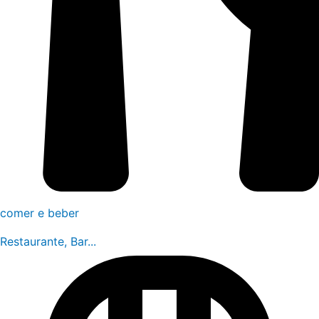
comer e beber
Restaurante, Bar...