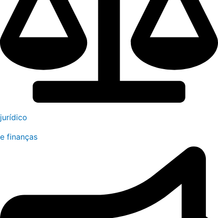
jurídico
e finanças