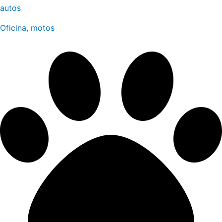
autos
Oficina, motos