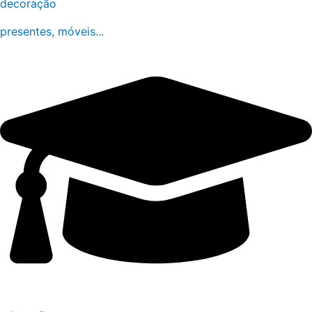
decoração
presentes, móveis...