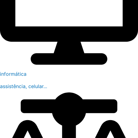
informática
assistência, celular...