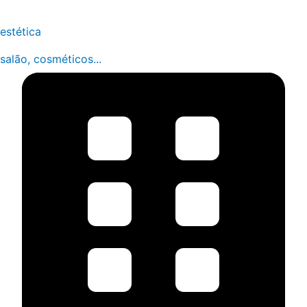
estética
salão, cosméticos...