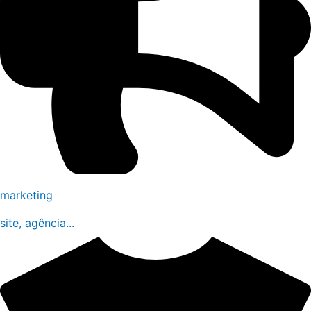
marketing
site, agência...