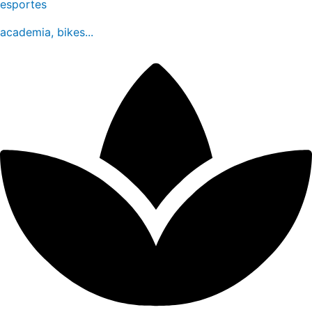
esportes
academia, bikes...