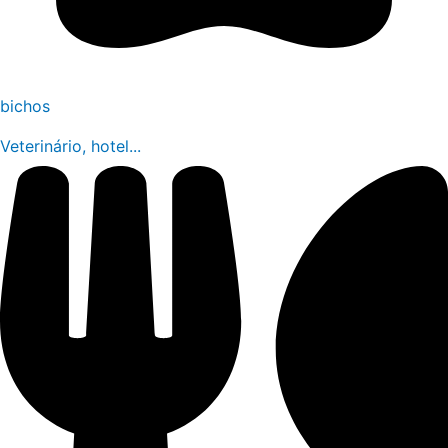
bichos
Veterinário, hotel...