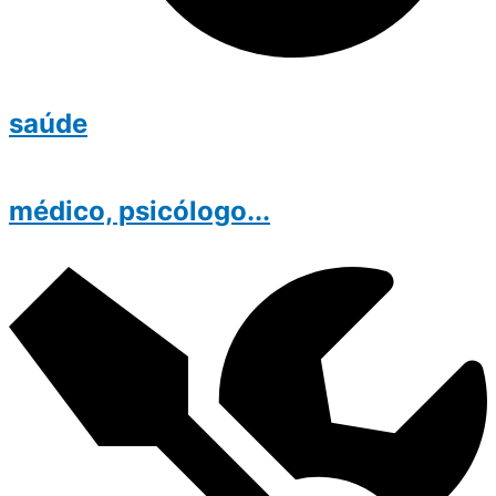
saúde
médico, psicólogo...