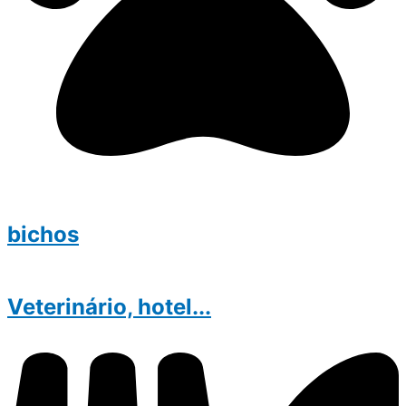
bichos
Veterinário, hotel...