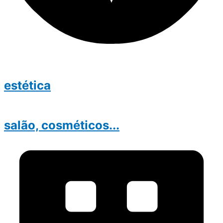
estética
salão, cosméticos...