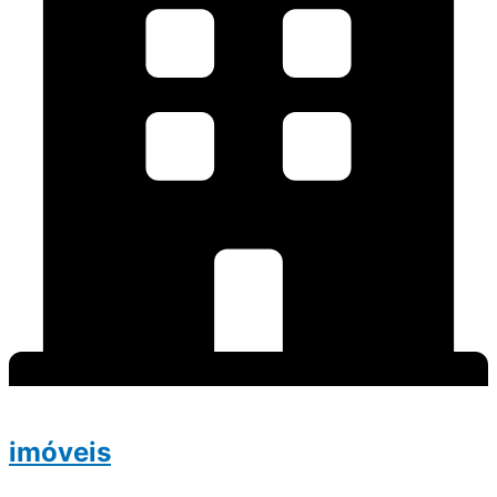
imóveis