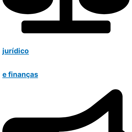
jurídico
e finanças