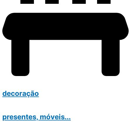
decoração
presentes, móveis...