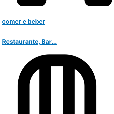
comer e beber
Restaurante, Bar...